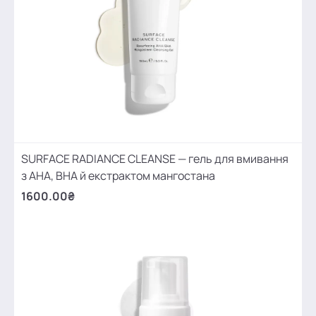
SURFACE RADIANCE CLEANSE — гель для вмивання
з АНА, ВНА й екстрактом мангостана
1600.00₴