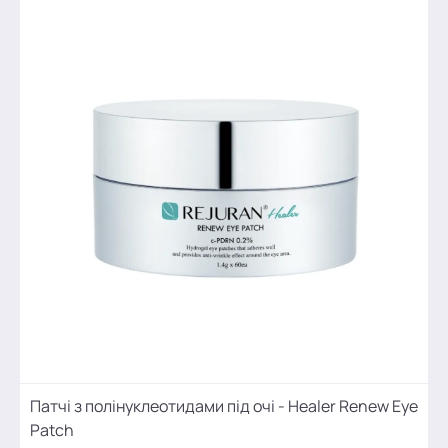
Патчі з полінуклеотидами під очі - Healer Renew Eye
Patch