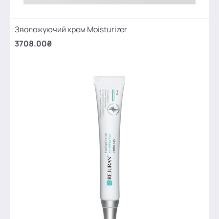
Зволожуючий крем Moisturizer
3708.00₴