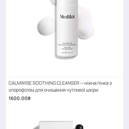
CALMWISE SOOTHING CLEANSER — ніжна пінка з
хлорофілом для очищення чутливої шкіри
1600.00₴