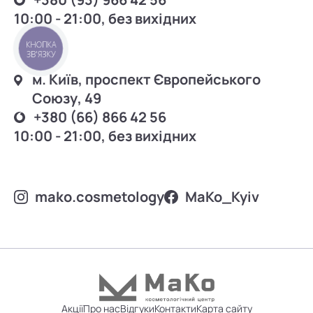
10:00 - 21:00, без вихідних
КНОПКА
ЗВ'ЯЗКУ
м. Київ, проспект Європейського
Союзу, 49
+380 (66) 866 42 56
10:00 - 21:00, без вихідних
mako.cosmetology
MаKo_Kyiv
Акції
Про нас
Відгуки
Контакти
Карта сайту