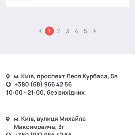
1
2
3
4
5
м. Київ, проспект Леся Курбаса, 5в
+380 (68) 966 42 56
10:00 - 21:00, без вихідних
м. Київ, вулиця Михайла
Максимовича, 3г
+380 (93) 966 42 56