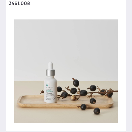
3461.00₴