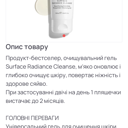
Опис товару
Продукт-бестселер, очищувальний гель
Surface Radiance Cleanse, м’яко оновлює і
глибоко очищує шкіру, повертає ніжність і
здорове сяйво.
При застосуванні двічі на день 1 пляшечки
вистачає до 2 місяців.
ГОЛОВНІ ПЕРЕВАГИ
Універсальний гель для очищення шкіри,