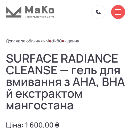
Догляд за обличчям
Medik8
Очищення
SURFACE RADIANCE
CLEANSE — гель для
вмивання з АНА, ВНА
й екстрактом
мангостана
Ціна:
1 600,00 ₴