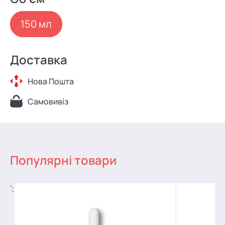
150 мл
Доставка
Нова Пошта
Самовивіз
Популярні товари
';