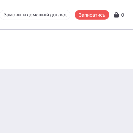
Замовити домашній догляд
Записатись
0