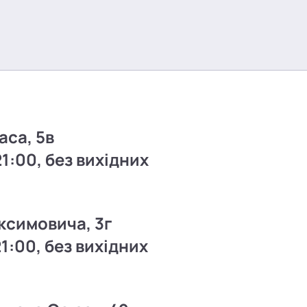
аса, 5в
21:00, без вихідних
ксимовича, 3г
21:00, без вихідних