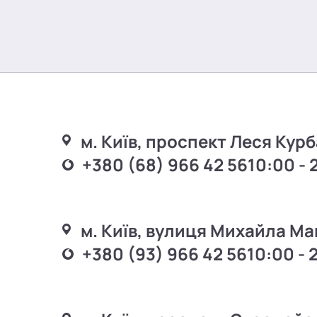
м. Київ, проспект Леся Курб
+380 (68) 966 42 56
10:00 - 
м. Київ, вулиця Михайла Ма
+380 (93) 966 42 56
10:00 - 