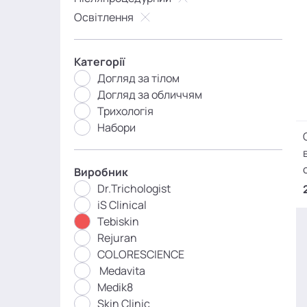
Освітлення
Категорії
Догляд за тілом
Догляд за обличчям
Трихологія
Набори
Виробник
Dr.Trichologist
iS Clinical
Tebiskin
Rejuran
COLORESCIENCE
Medavita
Medik8
Skin Clinic