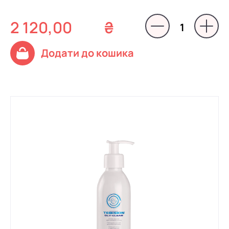
2 120,00
₴