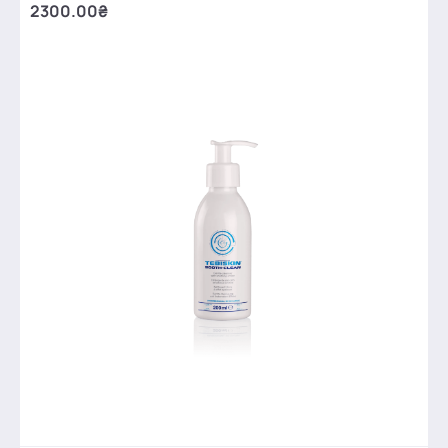
2300.00₴