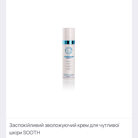
Заспокійливий зволожуючий крем для чутливої
шкіри SOOTH