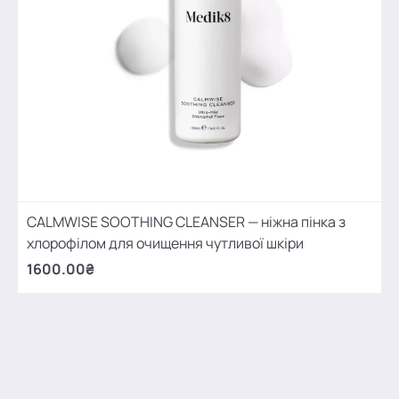
CALMWISE SOOTHING CLEANSER — ніжна пінка з
хлорофілом для очищення чутливої шкіри
1600.00₴