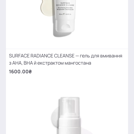
SURFACE RADIANCE CLEANSE — гель для вмивання
з АНА, ВНА й екстрактом мангостана
1600.00₴