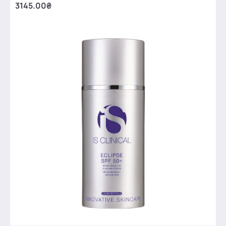
3145.00₴