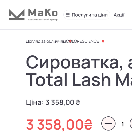
Послуги та ціни
Акції
Догляд за обличчям
COLORESCIENCE
Сироватка, а
Total Lash 
Ціна:
3 358,00 ₴
3 358,00
₴