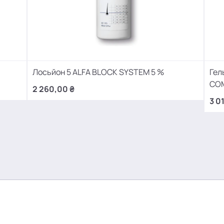
Лосьйон 5 ALFA BLOCK SYSTEM 5 %
Гел
CO
2 260,00 ₴
3 0