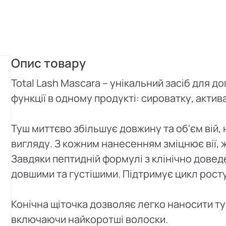
Опис товару
Total Lash Mascara – унікальний засіб для до
функції в одному продукті: сироватку, актива
Туш миттєво збільшує довжину та об'єм вій,
вигляду. З кожним нанесенням зміцнює вії, ж
Завдяки пептидній формулі з клінічно довед
довшими та густішими. Підтримує цикл росту
Конічна щіточка дозволяє легко наносити туш
включаючи найкоротші волоски.