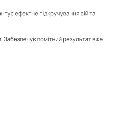
антує ефектне підкручування вій та
. Забезпечує помітний результат вже