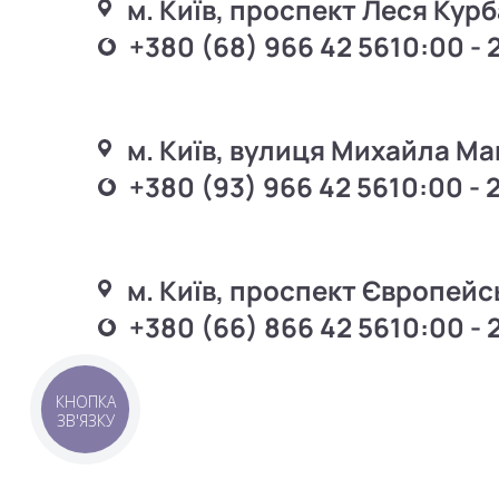
м. Київ, проспект Леся Курб
+380 (68) 966 42 56
10:00 - 
м. Київ, вулиця Михайла Ма
+380 (93) 966 42 56
10:00 - 
м. Київ, проспект Європейс
+380 (66) 866 42 56
10:00 - 
КНОПКА
ЗВ'ЯЗКУ