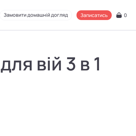
Замовити домашній догляд
Записатись
0
ля вій 3 в 1