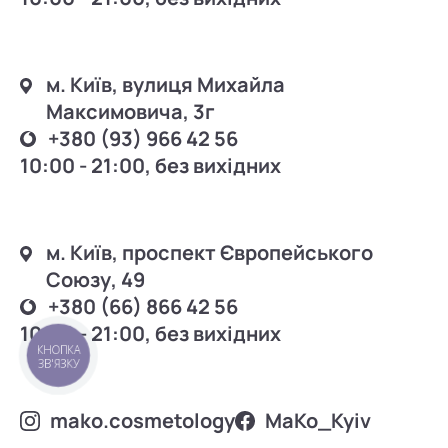
м. Київ, вулиця Михайла
Максимовича, 3г
+380 (93) 966 42 56
10:00 - 21:00, без вихідних
м. Київ, проспект Європейського
Союзу, 49
+380 (66) 866 42 56
10:00 - 21:00, без вихідних
КНОПКА
ЗВ'ЯЗКУ
mako.cosmetology
MаKo_Kyiv