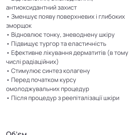
антиоксидантний захист
• Зменшує появу поверхневих і глибоких
зморщок
• Відновлює тонку, зневоднену шкіру
• Підвищує тургор та еластичність
• Ефективне лікування дерматитів (в тому
числі радіаційних)
• Стимулює синтез колагену
• Перед початком курсу
омолоджувальних процедур
• Після процедур з реепіталізації шкіри
Об’єм