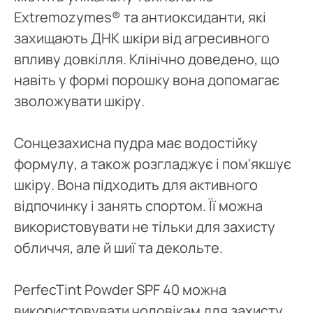
Extremozymes® та антиоксиданти, які
захищають ДНК шкіри від агресивного
впливу довкілля. Клінічно доведено, що
навіть у формі порошку вона допомагає
зволожувати шкіру.
Сонцезахисна пудра має водостійку
формулу, а також розгладжує і пом'якшує
шкіру. Вона підходить для активного
відпочинку і занять спортом. Її можна
використовувати не тільки для захисту
обличчя, але й шиї та декольте.
PerfecTint Powder SPF 40 можна
використовувати чоловікам для захисту