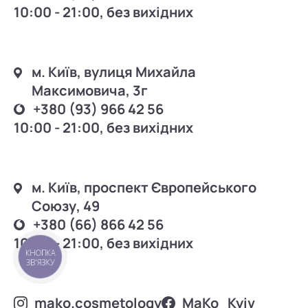
10:00 - 21:00, без вихідних
м. Київ, вулиця Михайла
Максимовича, 3г
+380 (93) 966 42 56
10:00 - 21:00, без вихідних
м. Київ, проспект Європейського
Союзу, 49
+380 (66) 866 42 56
10:00 - 21:00, без вихідних
КНОПКА
ЗВ'ЯЗКУ
mako.cosmetology
MаKo_Kyiv