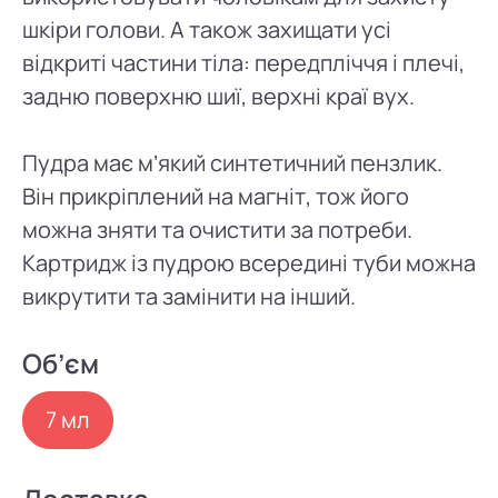
шкіри голови. А також захищати усі
відкриті частини тіла: передпліччя і плечі,
задню поверхню шиї, верхні краї вух.
Пудра має мʼякий синтетичний пензлик.
Він прикріплений на магніт, тож його
можна зняти та очистити за потреби.
Картридж із пудрою всередині туби можна
викрутити та замінити на інший.
Об’єм
7 мл