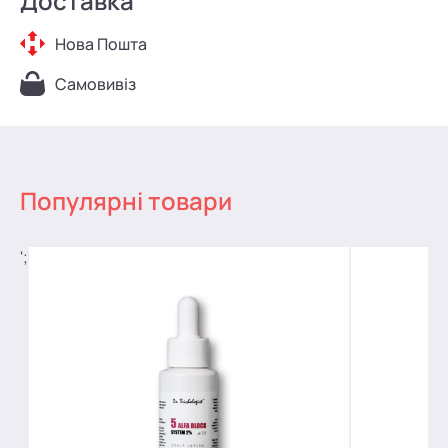
Доставка
Нова Пошта
Самовивіз
Популярні товари
';