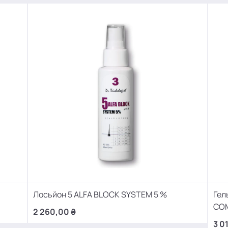
Лосьйон 5 ALFA BLOCK SYSTEM 5 %
Гел
CO
2 260,00 ₴
3 0