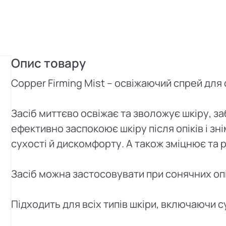
Опис товару
Copper Firming Mist – освіжаючий спрей для 
Засіб миттєво освіжає та зволожує шкіру, з
ефективно заспокоює шкіру після опіків і зн
сухості й дискомфорту. А також зміцнює та
Засіб можна застосовувати при сонячних оп
Підходить для всіх типів шкіри, включаючи с