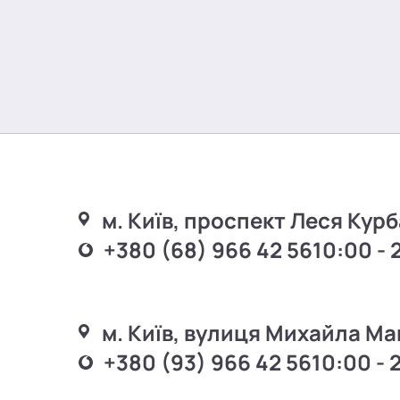
м. Київ, проспект Леся Курб
+380 (68) 966 42 56
10:00 - 
м. Київ, вулиця Михайла Ма
+380 (93) 966 42 56
10:00 - 