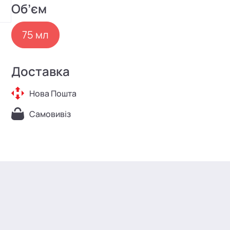
Об’єм
75 мл
Доставка
Нова Пошта
Самовивіз