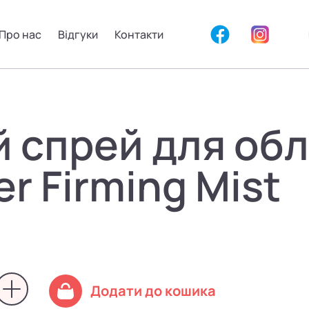
Про нас
Відгуки
Контакти
 спрей для обл
r Firming Mist