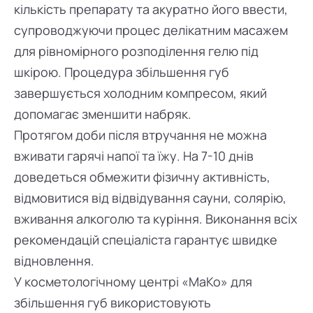
кількість препарату та акуратно його ввести,
супроводжуючи процес делікатним масажем
для рівномірного розподілення гелю під
шкірою. Процедура збільшення губ
завершується холодним компресом, який
допомагає зменшити набряк.
Протягом доби після втручання не можна
вживати гарячі напої та їжу. На 7-10 днів
доведеться обмежити фізичну активність,
відмовитися від відвідування сауни, солярію,
вживання алкоголю та куріння. Виконання всіх
рекомендацій спеціаліста гарантує швидке
відновлення.
У косметологічному центрі «МаКо» для
збільшення губ використовують