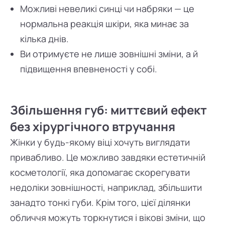
Можливі невеликі синці чи набряки — це
нормальна реакція шкіри, яка минає за
кілька днів.
Ви отримуєте не лише зовнішні зміни, а й
підвищення впевненості у собі.
Збільшення губ: миттєвий ефект
без хірургічного втручання
Жінки у будь-якому віці хочуть виглядати
привабливо. Це можливо завдяки естетичній
косметології, яка допомагає скорегувати
недоліки зовнішності, наприклад, збільшити
занадто тонкі губи. Крім того, цієї ділянки
обличчя можуть торкнутися і вікові зміни, що