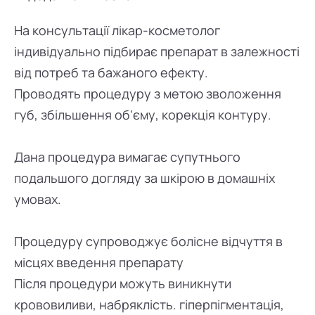
На консультації лікар-косметолог
індивідуально підбирає препарат в залежності
від потреб та бажаного ефекту.
Проводять процедуру з метою зволоження
губ, збільшення об'єму, корекція контуру.
Дана процедура вимагає супутнього
подальшого догляду за шкірою в домашніх
умовах.
Процедуру супроводжує болісне відчуття в
місцях введення препарату
Після процедури можуть виникнути
крововиливи, набряклість. гіперпігментація,