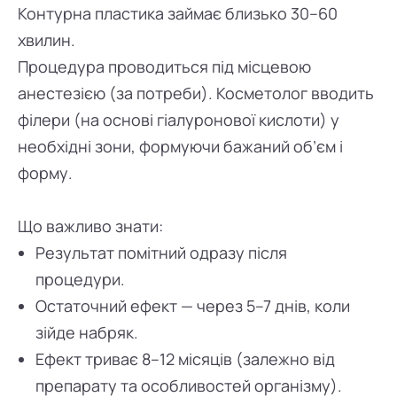
Контурна пластика займає близько 30–60
хвилин.
Процедура проводиться під місцевою
анестезією (за потреби). Косметолог вводить
філери (на основі гіалуронової кислоти) у
необхідні зони, формуючи бажаний об’єм і
форму.
Що важливо знати:
Результат помітний одразу після
процедури.
Остаточний ефект — через 5–7 днів, коли
зійде набряк.
Ефект триває 8–12 місяців (залежно від
препарату та особливостей організму).