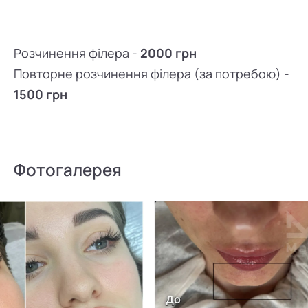
Розчинення філера -
2000 грн
Повторне розчинення філера (за потребою) -
1500 грн
Фотогалерея