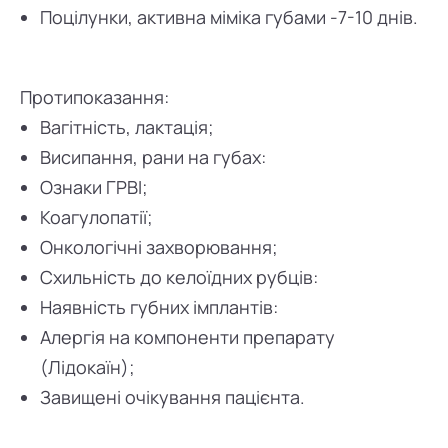
Поцілунки, активна міміка губами -7-10 днів.
Протипоказання:
Вагітність, лактацiя;
Висипання, рани на губах:
Ознаки ГРВІ;
Коагулопатії;
Онкологічні захворювання;
Схильність до келоїдних рубців:
Наявність губних імплантів:
Алергія на компоненти препарату
(Лідокаїн);
Завищені очікування пацієнта.