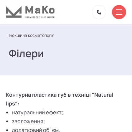
Інєкційна косметологія
Філери
Контурна пластика губ в техніці "Natural
lips":
натуральний ефект;
зволоження;
додатковий об`єм.