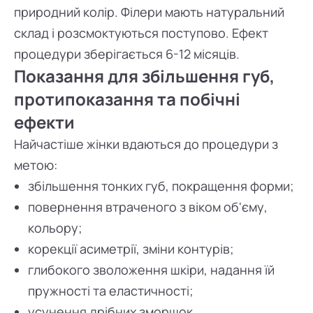
природний колір. Філери мають натуральний
склад і розсмоктуються поступово. Ефект
процедури зберігається 6-12 місяців.
Показання для збільшення губ,
протипоказання та побічні
ефекти
Найчастіше жінки вдаються до процедури з
метою:
збільшення тонких губ, покращення форми;
повернення втраченого з віком об'єму,
кольору;
корекції асиметрії, зміни контурів;
глибокого зволоження шкіри, надання їй
пружності та еластичності;
усунення дрібних зморщок.