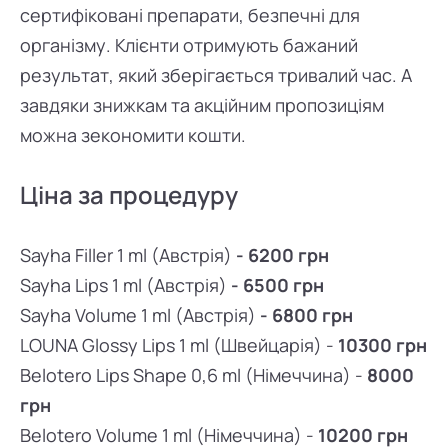
сертифіковані препарати, безпечні для
організму. Клієнти отримують бажаний
результат, який зберігається тривалий час. А
завдяки знижкам та акційним пропозиціям
можна зекономити кошти.
Ціна за процедуру
Sayha Filler 1 ml (Австрія)
- 6200 грн
Sayha Lips 1 ml (Австрія)
- 6500 грн
Sayha Volume 1 ml (Австрія)
- 6800 грн
LOUNA Glossy Lips 1 ml (Швейцарія) -
10300 грн
Belotero Lips Shape 0,6 ml (Німеччина) -
8000
грн
Belotero Volume 1 ml (Німеччина) -
10200 грн