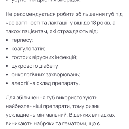
Не рекомендується робити збільшення губ під
час вагітності та лактації, у віці до 18 років, а
також пацієнтам, які страждають від:
герпесу;
коагулопатій;
гострих вірусних інфекцій;
цукрового діабету;
онкологічних захворювань;
алергії на склад препарату.
Для збільшення губ використовують
найбезпечніші препарати, тому ризик
ускладнень мінімальний. В деяких випадках
виникають набряки та гематоми, що є