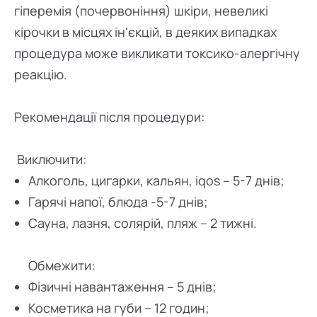
гіперемія (почервоніння) шкіри, невеликі
кірочки в місцях ін'єкцій, в деяких випадках
процедура може викликати токсико-алергічну
реакцію.
Рекомендації після процедури:
Виключити:
Алкоголь, цигарки, кальян, iqos – 5-7 днів;
Гарячі напої, блюда -5-7 днів;
Сауна, лазня, солярій, пляж – 2 тижні.
Обмежити:
Фізичні навантаження – 5 днів;
Косметика на губи – 12 годин;