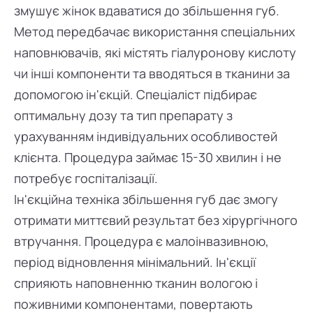
змушує жінок вдаватися до збільшення губ.
Метод передбачає використання спеціальних
наповнювачів, які містять гіалуронову кислоту
чи інші компоненти та вводяться в тканини за
допомогою ін'єкцій. Спеціаліст підбирає
оптимальну дозу та тип препарату з
урахуванням індивідуальних особливостей
клієнта. Процедура займає 15-30 хвилин і не
потребує госпіталізації.
Ін'єкційна техніка збільшення губ дає змогу
отримати миттєвий результат без хірургічного
втручання. Процедура є малоінвазивною,
період відновлення мінімальний. Ін'єкції
сприяють наповненню тканин вологою і
поживними компонентами, повертають