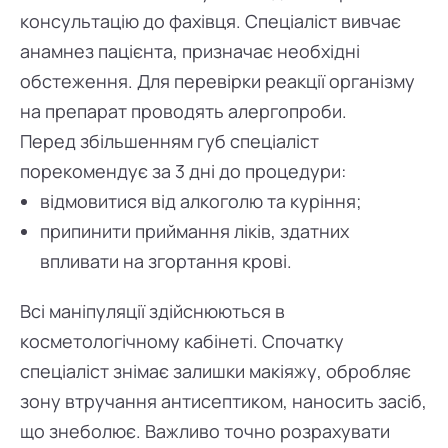
консультацію до фахівця. Спеціаліст вивчає
анамнез пацієнта, призначає необхідні
обстеження. Для перевірки реакції організму
на препарат проводять алергопроби.
Перед збільшенням губ спеціаліст
порекомендує за 3 дні до процедури:
відмовитися від алкоголю та куріння;
припинити приймання ліків, здатних
впливати на згортання крові.
Всі маніпуляції здійснюються в
косметологічному кабінеті. Спочатку
спеціаліст знімає залишки макіяжу, обробляє
зону втручання антисептиком, наносить засіб,
що знеболює. Важливо точно розрахувати