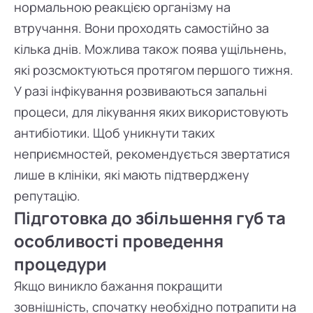
нормальною реакцією організму на
втручання. Вони проходять самостійно за
кілька днів. Можлива також поява ущільнень,
які розсмоктуються протягом першого тижня.
У разі інфікування розвиваються запальні
процеси, для лікування яких використовують
антибіотики. Щоб уникнути таких
неприємностей, рекомендується звертатися
лише в клініки, які мають підтверджену
репутацію.
Підготовка до збільшення губ та
особливості проведення
процедури
Якщо виникло бажання покращити
зовнішність, спочатку необхідно потрапити на