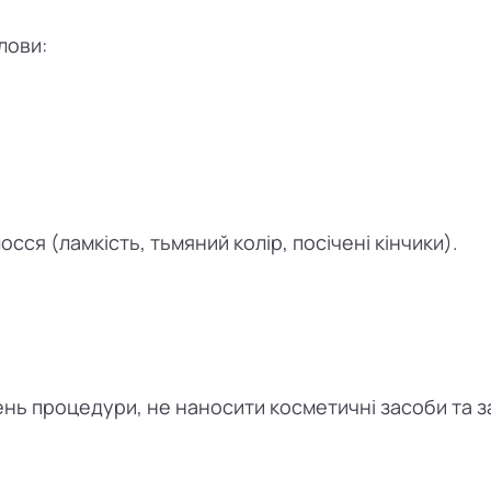
лови:
ся (ламкість, тьмяний колір, посічені кінчики).
нь процедури, не наносити косметичні засоби та за