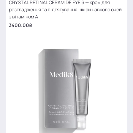
CRYSTAL RETINAL CERAMIDE EYE 6 — крем для
розгладження та підтягування шкіри навколо очей
з вітаміном А
3400.00₴