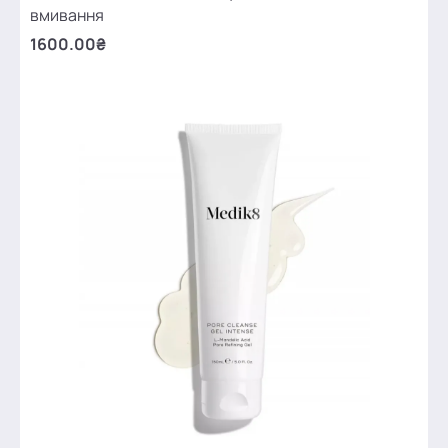
вмивання
1600.00₴