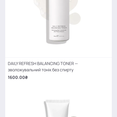
DAILY REFRESH BALANCING TONER —
зволожувальний тонік без спирту
1600.00₴