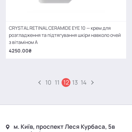
CRYSTAL RETINAL CERAMIDE EYE 10 — крем для
розгладження та підтягування шкіри навколо очей
з вітаміном А
4250.00₴
10
11
12
13
14
м. Київ, проспект Леся Курбаса, 5в