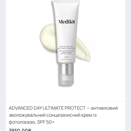
ADVANCED DAY ULTIMATE PROTECT — антивіковий
зволожувальний сонцезахисний крем із
фотоліазою, SPF 50+
3950.00₴