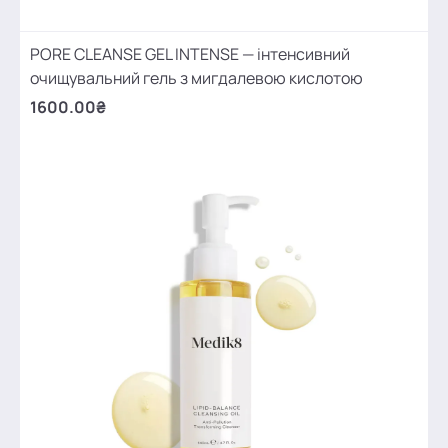
PORE CLEANSE GEL INTENSE — інтенсивний
очищувальний гель з мигдалевою кислотою
1600.00₴