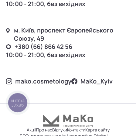
10:00 - 21:00, без вихідних
м. Київ, проспект Європейського
Союзу, 49
+380 (66) 866 42 56
10:00 - 21:00, без вихідних
mako.cosmetology
MаKo_Kyiv
КНОПКА
ЗВ'ЯЗКУ
Акції
Про нас
Відгуки
Контакти
Карта сайту