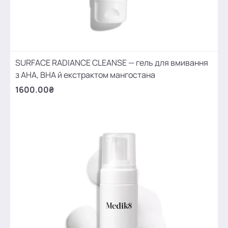
SURFACE RADIANCE CLEANSE — гель для вмивання
з АНА, ВНА й екстрактом мангостана
1600.00₴