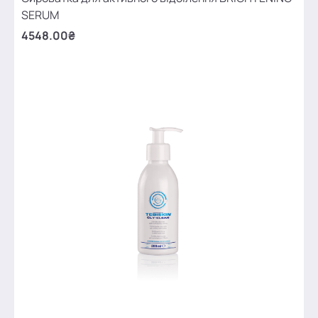
SERUM
4548.00₴