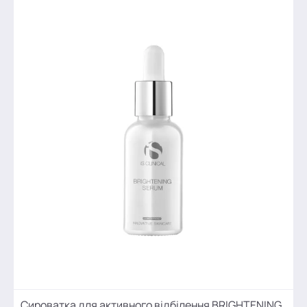
Сироватка для активного відбілення BRIGHTENING