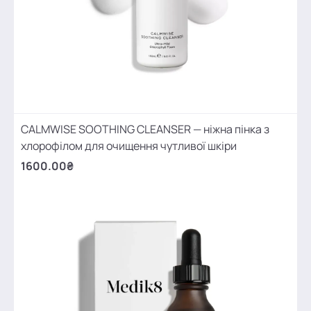
CALMWISE SOOTHING CLEANSER — ніжна пінка з
хлорофілом для очищення чутливої шкіри
1600.00₴